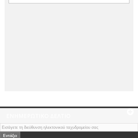
ΕΝΗΜΕΡΩΤΙΚΌ ΔΕΛΤΊΟ
Εντάξει