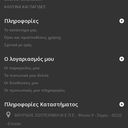
ΚΛΟΥΒΙΑ ΚΑΙ ΠΑΓΙΔΕΣ
Πληροφορίες
Το κατάστημα μας
Όροι και προϋποθέσεις χρήσης
Σχετικά με εμάς
Ο λογαριασμός μου
Οι παραγγελίες μου
Τα πιστωτικά μου δελτία
Οι διευθύνσεις μου
Οι προσωπικές μου πληροφορίες
Πληροφορίες Καταστήματος
ΜΑΥΡΙΔΗΣ ΖΩΟΤΕΧΝΙΚΗ Μ.Ε.Π.Ε., Φιλώτα 9 - Σέρρες - 62122
- Ελλάδα