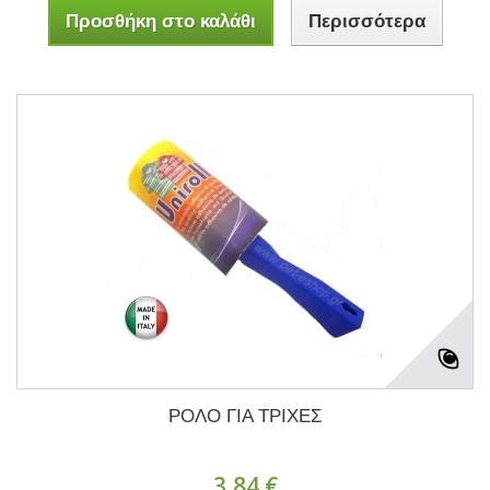
Προσθήκη στο καλάθι
Περισσότερα
ΡΟΛΟ ΓΙΑ ΤΡΙΧΕΣ
3,84 €