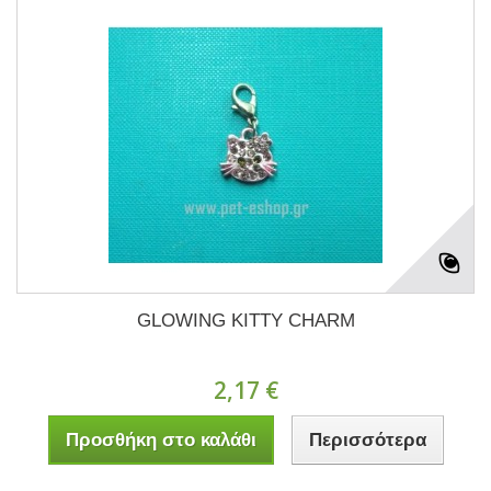
GLOWING KITTY CHARM
2,17 €
Προσθήκη στο καλάθι
Περισσότερα