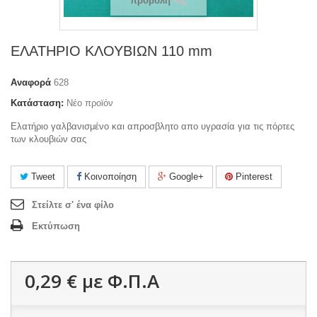
προβολή
ΕΛΑΤΗΡΙΟ ΚΛΟΥΒΙΩΝ 110 mm
Αναφορά
628
Κατάσταση:
Νέο προϊόν
Ελατήριο γαλβανισμένο και απροσβλητο απο υγρασία για τις πόρτες
των κλουβιών σας
Tweet
Κοινοποίηση
Google+
Pinterest
Στείλτε σ' ένα φίλο
Εκτύπωση
0,29 €
με Φ.Π.Α