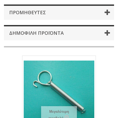
ΠΡΟΜΗΘΕΥΤΈΣ
ΔΗΜΟΦΙΛΉ ΠΡΟΪΌΝΤΑ
Μεγαλύτερη