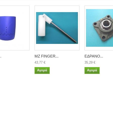
.
MZ FINGER...
ΕΔΡΑΝΟ...
43,77 €
35,29 €
Αγορά
Αγορά