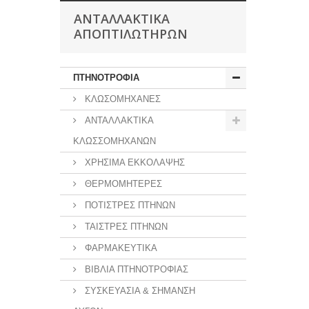
ΑΝΤΑΛΛΑΚΤΙΚΑ
ΑΠΟΠΤΙΛΩΤΗΡΩΝ
ΠΤΗΝΟΤΡΟΦΙΑ
ΚΛΩΣΟΜΗΧΑΝΕΣ
ΑΝΤΑΛΛΑΚΤΙΚΑ
ΚΛΩΣΣΟΜΗΧΑΝΩΝ
ΧΡΗΣΙΜΑ ΕΚΚΟΛΑΨΗΣ
ΘΕΡΜΟΜΗΤΕΡΕΣ
ΠΟΤΙΣΤΡΕΣ ΠΤΗΝΩΝ
ΤΑΙΣΤΡΕΣ ΠΤΗΝΩΝ
ΦΑΡΜΑΚΕΥΤΙΚΑ
ΒΙΒΛΙΑ ΠΤΗΝΟΤΡΟΦΙΑΣ
ΣΥΣΚΕΥΑΣΙΑ & ΣΗΜΑΝΣΗ