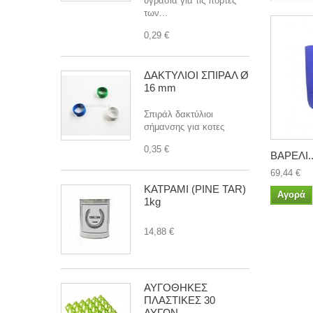
υγρασία για τις πόρτες
των...
0,29 €
ΔΑΚΤΥΛΙΟΙ ΣΠΙΡΑΛ Ø
16 mm
Σπιράλ δακτύλιοι
σήμανσης για κοτες
0,35 €
ΒΑΡΕΛΙ..
69,44 €
ΚΑΤΡΑΜΙ (PINE TAR)
Αγορά
1kg
14,88 €
ΑΥΓΟΘΗΚΕΣ
ΠΛΑΣΤΙΚΕΣ 30
ΑΥΓΩΝ