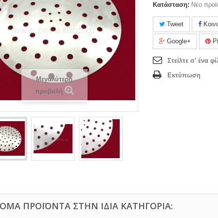
Κατάσταση:
Νέο προϊ
Tweet
Κοιν
Google+
Pi
Στείλτε σ' ένα φί
Εκτύπωση
Μεγαλύτερη
προβολή
ΚΌΜΑ ΠΡΟΪΌΝΤΑ ΣΤΗΝ ΊΔΙΑ ΚΑΤΗΓΟΡΊΑ: