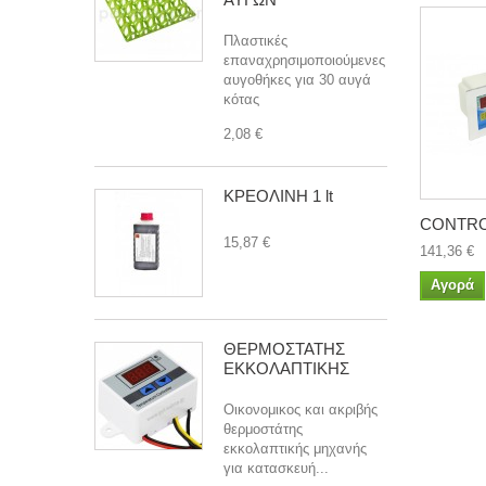
Πλαστικές
επαναχρησιμοποιούμενες
αυγοθήκες για 30 αυγά
κότας
2,08 €
ΚΡΕΟΛΙΝΗ 1 lt
CONTRO
15,87 €
141,36 €
Αγορά
ΘΕΡΜΟΣΤΑΤΗΣ
ΕΚΚΟΛΑΠΤΙΚΗΣ
Οικονομικος και ακριβής
θερμοστάτης
εκκολαπτικής μηχανής
για κατασκευή...